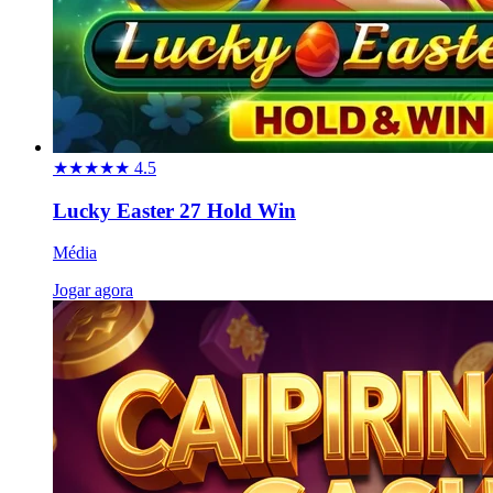
★★★★★
4.5
Lucky Easter 27 Hold Win
Média
Jogar agora