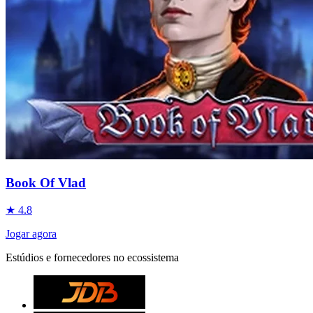
Book Of Vlad
★
4.8
Jogar agora
Estúdios e fornecedores no ecossistema