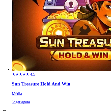
★★★★★
4.5
Sun Treasure Hold And Win
Média
Jogar agora