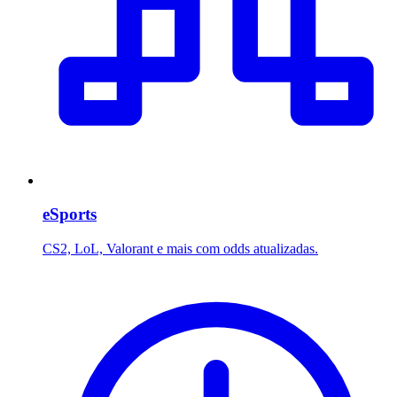
eSports
CS2, LoL, Valorant e mais com odds atualizadas.