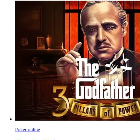
Poker online