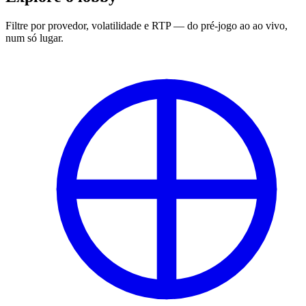
Filtre por provedor, volatilidade e RTP — do pré-jogo ao ao vivo,
num só lugar.